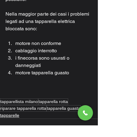
Nella maggior parte dei casi i problemi 
legati ad una tapparella elettrica 
bloccata sono:
motore non conforme
cablaggio interrotto
i finecorsa sono usurati o 
danneggiati
motore tapparella guasto
tapparellista milano
tapparella rotta
riparare tapparella rotta
tapparella guasta
tapparelle